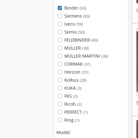
Binder
(63)
Siemens
(83)
Iveco
(59)
Semix
(50)
FELDBINDER
(49)
MÜLLER
(38)
MÜLLER MARTINI
(36)
CORMAK
(31)
Horizon
(31)
Kolbus
(28)
KUKA
(3)
FKS
(2)
Ricoh
(2)
PERFECT
(1)
Ring
(1)
Mudel: