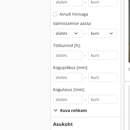
-
Ainult hinnaga
Valmistamise aasta:
-
Töötunnid [h]:
-
Kogupikkus [mm]:
-
Kogulaius [mm]:
-
Kuva rohkem
Asukoht