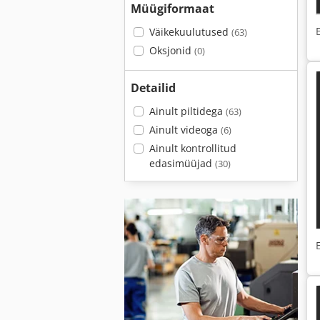
Müügiformaat
Väikekuulutused
(63)
Oksjonid
(0)
Detailid
Ainult piltidega
(63)
Ainult videoga
(6)
Ainult kontrollitud
edasimüüjad
(30)