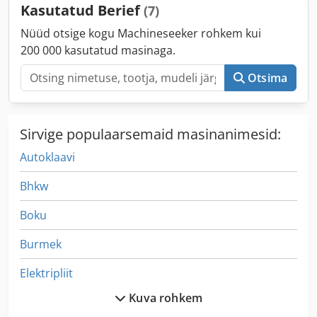
Kasutatud Berief
(7)
Nüüd otsige kogu Machineseeker rohkem kui
200 000 kasutatud masinaga.
Otsima
Sirvige populaarsemaid masinanimesid:
Autoklaavi
Bhkw
Boku
Burmek
Elektripliit
Kuva rohkem
Euromatic