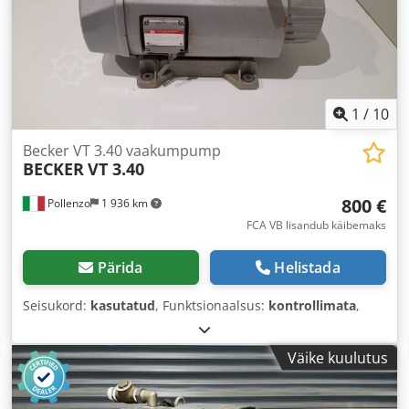
1
/
10
Becker VT 3.40 vaakumpump
BECKER
VT 3.40
800 €
Pollenzo
1 936 km
FCA VB lisandub käibemaks
Pärida
Helistada
Seisukord:
kasutatud
, Funktsionaalsus:
kontrollimata
,
Väike kuulutus