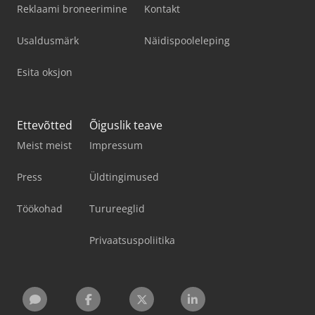
Reklaami broneerimine
Kontakt
Usaldusmärk
Näidispooleleping
Esita oksjon
Ettevõtted
Õiguslik teave
Meist meist
Impressum
Press
Üldtingimused
Töökohad
Turureeglid
Privaatsuspoliitika