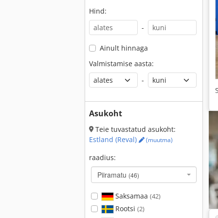
Hind:
-
Ainult hinnaga
Valmistamise aasta:
-
Asukoht
Teie tuvastatud asukoht:
Estland (Reval)
(muutma)
raadius:
Piiramatu
(46)
Saksamaa
(42)
Rootsi
(2)