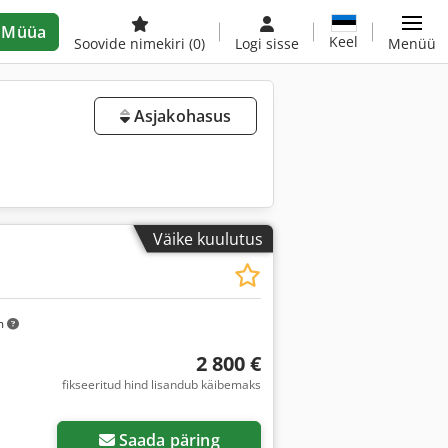
Müüa
Keel
Soovide nimekiri
(0)
Logi sisse
Menüü
Asjakohasus
Väike kuulutus
m
2 800 €
fikseeritud hind lisandub käibemaks
Saada päring