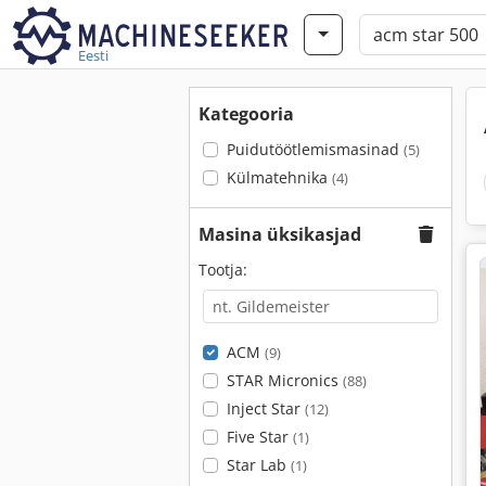
Eesti
Kategooria
Puidutöötlemismasinad
(5)
Külmatehnika
(4)
Masina üksikasjad
Tootja:
ACM
(9)
STAR Micronics
(88)
Inject Star
(12)
Five Star
(1)
Star Lab
(1)