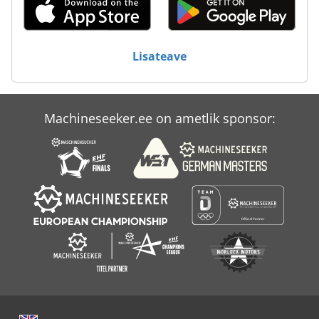
Lisateave
Machineseeker.ee on ametlik sponsor: