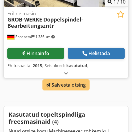
1
/
10
Eriline masin
GROB-WERKE
Doppelspindel-
Bearbeitungszntr
Ennepetal
1 386 km
Hinnainfo
Helistada
Ehitusaasta:
2015
, Seisukord:
kasutatud
,
Salvesta otsing
Kasutatud topeltspindliga
freesmasinaid
(4)
Nüüd otsige kogu Machineseeker rohkem kui