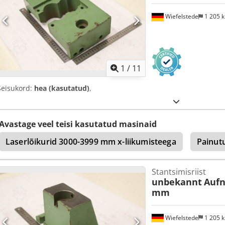
Wiefelstede
1 205 
1
/
11
Seisukord:
hea (kasutatud)
,
Avastage veel teisi kasutatud masinaid
Laserlõikurid 3000-3999 mm x-liikumisteega
Painut
Stantsimisriist
unbekannt
Aufn
mm
Wiefelstede
1 205 