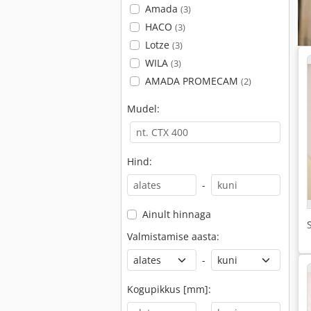
Amada
(3)
HACO
(3)
Lotze
(3)
WILA
(3)
AMADA PROMECAM
(2)
Mudel:
Hind:
-
Ainult hinnaga
Valmistamise aasta:
-
Kogupikkus [mm]: