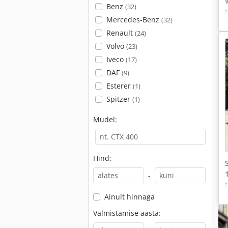
Benz
(32)
Mercedes-Benz
(32)
Renault
(24)
Volvo
(23)
Iveco
(17)
DAF
(9)
Esterer
(1)
Spitzer
(1)
Mudel:
Hind:
-
Ainult hinnaga
Valmistamise aasta: