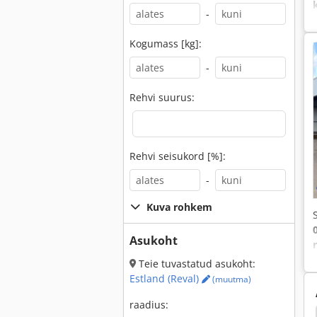
-
Kogumass [kg]:
-
Rehvi suurus:
Rehvi seisukord [%]:
-
Kuva rohkem
Asukoht
Teie tuvastatud asukoht:
Estland (Reval)
(muutma)
raadius: