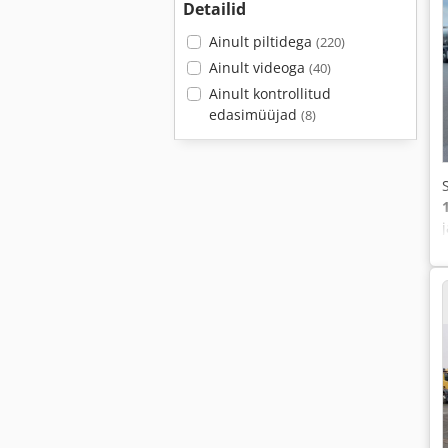
Detailid
Ainult piltidega
(220)
Ainult videoga
(40)
Ainult kontrollitud
edasimüüjad
(8)