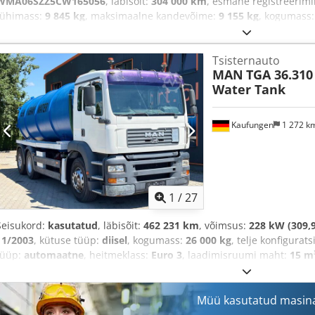
WMA06SZZ5CW165056
, läbisõit:
304 000 km
, esmane registreerim
tühimass:
9 845 kg
, maksimaalne kandevõime:
9 155 kg
, kogumass
teljevahe:
4 200 mm
, värv:
valge
, juhi kabiin:
magamiskabiin
, ülek
Euro 5
, vedrustus:
teras-õhk
, istekohtade arv:
2
, Ehitusaasta:
2012
,
Tsisternauto
Tahhograaf, elektriline peegel, elektrooniline stabiilsusprogramm
MAN
TGA 36.310
kiirusehoidja, kliimaseade, mäkketõusu abi, pardaarvuti, roolivõi
Water Tank
täiendavad esitulede, udutuled, veoki registreerimine
,
Kaufungen
1 272 k
1
/
27
Seisukord:
kasutatud
, läbisõit:
462 231 km
, võimsus:
228 kW (309,9
11/2003
, kütuse tüüp:
diisel
, kogumass:
26 000 kg
, telje konfigurat
tüüp:
automaatne
, heitmeklass:
Euro 3
, laadimisruumi maht:
15 m
kliimaseade
,
Müü kasutatud masin