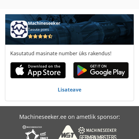
Machineseeker
Tasuta poes
Kasutatud masinate number üks rakendus!
Lisateave
Machineseeker.ee on ametlik sponsor: