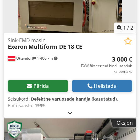
1
/
2
Sink-EMD masin
Exeron
Multiform DE 18 CE
3 000 €
Uttendorf
1 400 km
EXW fikseeritud hind lisandub
käibemaks
Pärida
Helistada
Seisukord:
Defektne varuosade kandja (kasutatud)
,
Ehitusaasta:
1999
,
Oksjon