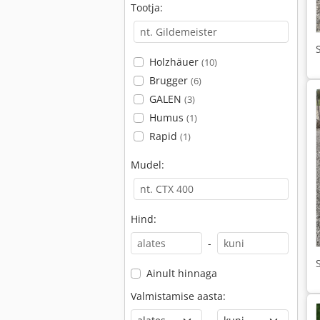
Tootja:
Holzhäuer
(10)
Brugger
(6)
GALEN
(3)
Humus
(1)
Rapid
(1)
Mudel:
Hind:
-
Ainult hinnaga
Valmistamise aasta: