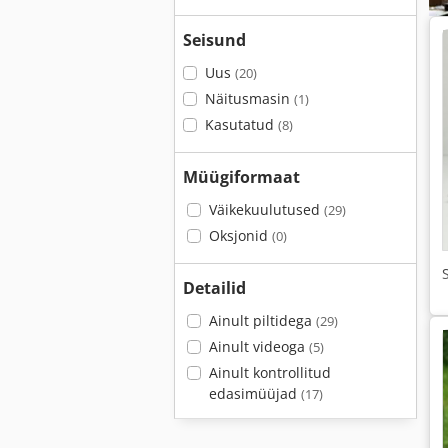
Seisund
Uus
(20)
Näitusmasin
(1)
Kasutatud
(8)
Müügiformaat
Väikekuulutused
(29)
Oksjonid
(0)
Detailid
Ainult piltidega
(29)
Ainult videoga
(5)
Ainult kontrollitud
edasimüüjad
(17)