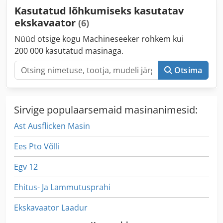
Kasutatud lõhkumiseks kasutatav
ekskavaator
(6)
Nüüd otsige kogu Machineseeker rohkem kui
200 000 kasutatud masinaga.
Otsima
Sirvige populaarsemaid masinanimesid:
Ast Ausflicken Masin
Ees Pto Võlli
Egv 12
Ehitus- Ja Lammutusprahi
Ekskavaator Laadur