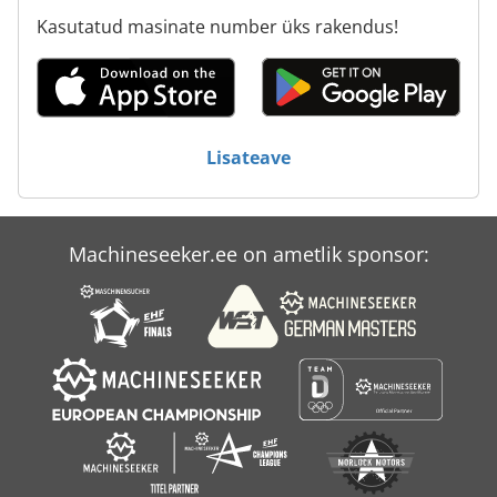
Kasutatud masinate number üks rakendus!
Lisateave
Machineseeker.ee on ametlik sponsor: