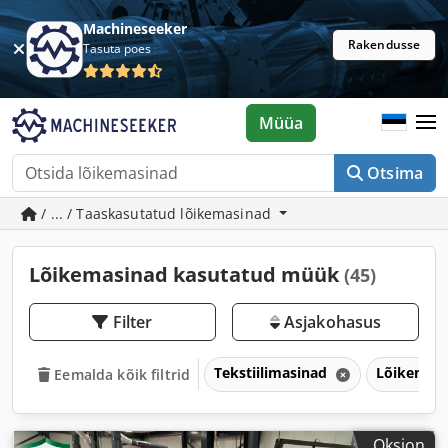
Machineseeker
Rakendusse
Tasuta poes
Müüa
Otsima
/ ... / Taaskasutatud lõikemasinad
Lõikemasinad kasutatud müük
(45)
Filter
Asjakohasus
Tekstiilimasinad
Lõikemas
Eemalda kõik filtrid
Oksjon