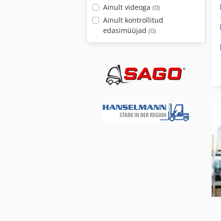
Ainult videoga
(0)
Ainult kontrollitud
edasimüüjad
(0)