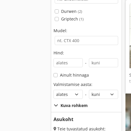
Durwen
(2)
Griptech
(1)
Mudel:
Hind:
-
Ainult hinnaga
Valmistamise aasta:
-
Kuva rohkem
Asukoht
Teie tuvastatud asukoht: