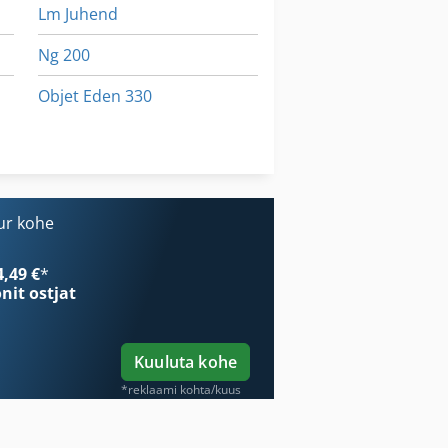
Lm Juhend
Ng 200
Objet Eden 330
Stavostroj Vp 200
Tur 560
ur kohe
4,49 €
*
onit ostjat
Kuuluta kohe
*reklaami kohta/kuus