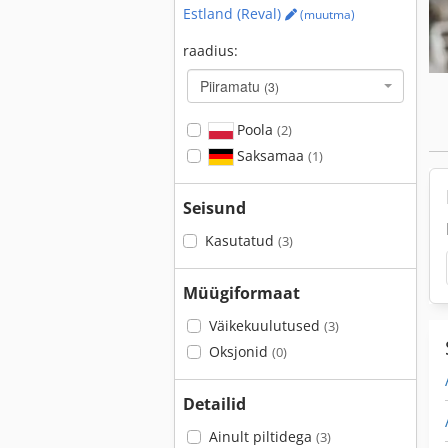
Estland (Reval)
(muutma)
raadius:
Piiramatu
(3)
Poola
(2)
Saksamaa
(1)
Seisund
Kasutatud
(3)
Müügiformaat
Väikekuulutused
(3)
Oksjonid
(0)
Detailid
Ainult piltidega
(3)