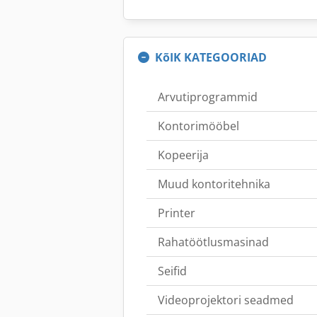
KõIK KATEGOORIAD
Arvutiprogrammid
Kontorimööbel
Kopeerija
Muud kontoritehnika
Printer
Rahatöötlusmasinad
Seifid
Videoprojektori seadmed