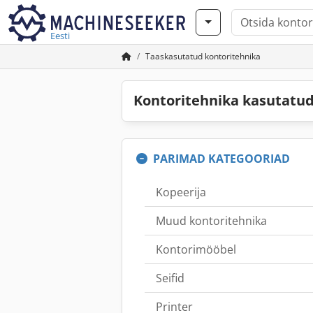
Eesti
Taaskasutatud kontoritehnika
Kontoritehnika kasutat
PARIMAD KATEGOORIAD
Kopeerija
Muud kontoritehnika
Kontorimööbel
Seifid
Printer