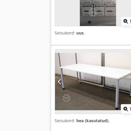
Seisukord:
uus
,
Seisukord:
hea (kasutatud)
,