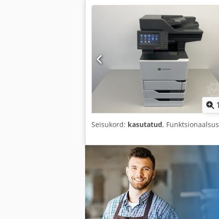
Seisukord:
kasutatud
, Funktsionaalsu