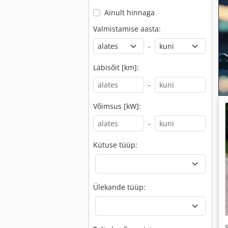
Ainult hinnaga
Valmistamise aasta:
-
Läbisõit [km]:
-
Võimsus [kW]:
-
Kütuse tüüp:
Ülekande tüüp: