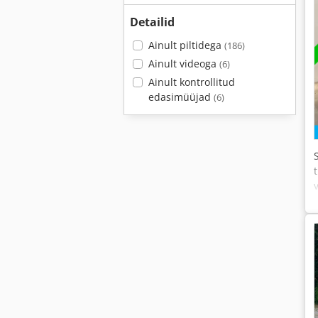
Detailid
Ainult piltidega
(186)
Ainult videoga
(6)
Ainult kontrollitud
edasimüüjad
(6)