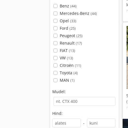
Benz
(44)
Mercedes-Benz
(44)
Opel
(33)
Ford
(25)
Peugeot
(25)
Renault
(17)
FIAT
(13)
VW
(13)
Citroën
(11)
Toyota
(4)
MAN
(1)
Mudel:
Hind:
-