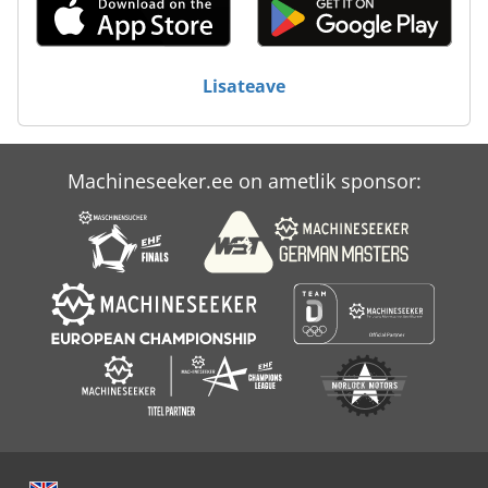
Lisateave
Machineseeker.ee on ametlik sponsor: