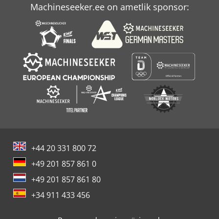
Machineseeker.ee on ametlik sponsor:
+44 20 331 800 72
+49 201 857 861 0
+49 201 857 861 80
+34 911 433 456