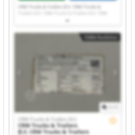
CRM Trucks & Trailers B.V. CRM Trucks &
Trailers B.V. CRM Trucks & Trailers B.V. CRM
Trucks & Trailers B.V. CRM Trucks & Trailers B.V.
CRM Trucks & Trailers B.V. CRM Trucks &
Trailers B.V. CRM Trucks & Trailers B.V. CRM
Väike kuulutus
Trucks & Trailers B.V. CRM Trucks & Trailers B.V.
CRM Trucks & Trailers B.V. CRM Trucks &
Trailers B.V. CRM Trucks & Trailers B.V. CRM
Trucks & Trailers B.V. CRM Trucks & Trailers B.V.
CRM Trucks & Trailers B.V. CRM Trucks &
Trailers B.V. CRM Trucks & Trailers B.V. CRM
Trucks & Trailers B.V. CRM Trucks & Trailers B.V.
1
/
1
CRM Trucks & Trailers B.V.
CRM Trucks & Trailers
B.V.
CRM Trucks & Trailers