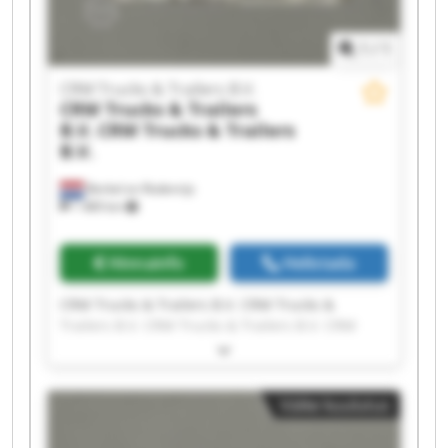
1
/
1
CRM Trucks & Trailers B.V.
CRM Trucks & Trailers
B.V.
CRM Trucks & Trailers
B.V.
Berkel en Rodenrijs
1 489 km
Hinnainfo
Helistada
CRM Trucks & Trailers B.V. CRM Trucks &
Trailers B.V. CRM Trucks & Trailers B.V. CRM
Trucks & Trailers B.V. CRM Trucks & Trailers B.V.
CRM Trucks & Trailers B.V. CRM Trucks &
Trailers B.V. CRM Trucks & Trailers B.V. CRM
Väike kuulutus
Trucks & Trailers B.V. CRM Trucks & Trailers B.V.
CRM Trucks & Trailers B.V. CRM Trucks &