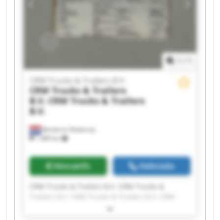
Trailers B.V. CRM Trucks & Trailers B.V. CRM
Trucks & Trailers B.V. CRM Trucks & Trailers B.V.
1
/
1
CRM Trucks & Trailers B.V.
CRM Trucks & Trailers
B.V.
CRM Trucks & Trailers
B.V.
Berkel en Rodenrijs
1 489 km
Hinnainfo
Helistada
CRM Trucks & Trailers B.V. CRM Trucks &
Trailers B.V. CRM Trucks & Trailers B.V. CRM
Trucks & Trailers B.V. CRM Trucks & Trailers B.V.
CRM Trucks & Trailers B.V. CRM Trucks &