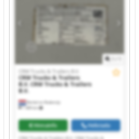
Trailers B.V. CRM Trucks & Trailers B.V. CRM
Trucks & Trailers B.V. CRM Trucks & Trailers B.V.
CRM Trucks & Trailers B.V. CRM Trucks &
Trailers B.V. CRM Trucks & Trailers B.V. CRM
Trucks & Trailers B.V. CRM Trucks & Trailers B.V.
1
/
1
CRM Trucks & Trailers B.V.
CRM Trucks & Trailers
B.V.
CRM Trucks & Trailers
B.V.
Berkel en Rodenrijs
1 489 km
Hinnainfo
Helistada
CRM Trucks & Trailers B.V. CRM Trucks &