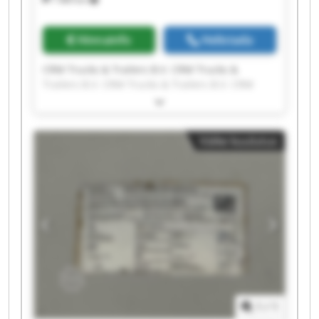
Hinnainfo
Helistada
CRM Trucks & Trailers B.V. CRM Trucks &
Trailers B.V. CRM Trucks & Trailers B.V. CRM
Trucks & Trailers B.V. CRM Trucks & Trailers B.V.
CRM Trucks & Trailers B.V. CRM Trucks &
Trailers B.V. CRM Trucks & Trailers B.V. CRM
Väike kuulutus
Trucks & Trailers B.V. CRM Trucks & Trailers B.V.
CRM Trucks & Trailers B.V. CRM Trucks &
Trailers B.V. CRM Trucks & Trailers B.V. CRM
Trucks & Trailers B.V. CRM Trucks & Trailers B.V.
CRM Trucks & Trailers B.V. CRM Trucks &
Trailers B.V. CRM Trucks & Trailers B.V. CRM
Trucks & Trailers B.V. CRM Trucks & Trailers B.V.
1
/
1