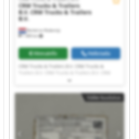
CRM Trucks & Trailers
B.V.
CRM Trucks & Trailers
B.V.
Berkel en Rodenrijs
1 489 km
Hinnainfo
Helistada
CRM Trucks & Trailers B.V. CRM Trucks &
Trailers B.V. CRM Trucks & Trailers B.V. CRM
Trucks & Trailers B.V. CRM Trucks & Trailers B.V.
CRM Trucks & Trailers B.V. CRM Trucks &
Trailers B.V. CRM Trucks & Trailers B.V. CRM
Väike kuulutus
Trucks & Trailers B.V. CRM Trucks & Trailers B.V.
CRM Trucks & Trailers B.V. CRM Trucks &
Trailers B.V. CRM Trucks & Trailers B.V. CRM
Trucks & Trailers B.V. CRM Trucks & Trailers B.V.
CRM Trucks & Trailers B.V. CRM Trucks &
Trailers B.V. CRM Trucks & Trailers B.V. CRM
Trucks & Trailers B.V. CRM Trucks & Trailers B.V.