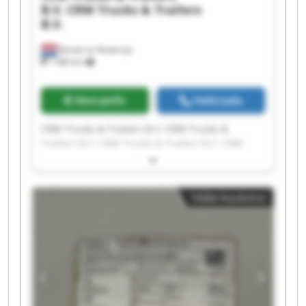
B.V.
CRM Trucks & Trailers
B.V.
Berkel en Rodenrijs
1 489 km
Hinnainfo
Helistada
CRM Trucks & Trailers B.V. CRM Trucks &
Trailers B.V. CRM Trucks & Trailers B.V. CRM
Trucks & Trailers B.V. CRM Trucks & Trailers B.V.
CRM Trucks & Trailers B.V. CRM Trucks &
Trailers B.V. CRM Trucks & Trailers B.V. CRM
Väike kuulutus
Trucks & Trailers B.V. CRM Trucks & Trailers B.V.
CRM Trucks & Trailers B.V. CRM Trucks &
Trailers B.V. CRM Trucks & Trailers B.V. CRM
Trucks & Trailers B.V. CRM Trucks & Trailers B.V.
CRM Trucks & Trailers B.V. CRM Trucks &
Trailers B.V. CRM Trucks & Trailers B.V. CRM
Trucks & Trailers B.V. CRM Trucks & Trailers B.V.