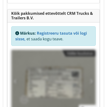
Kõik pakkumised ettevõttelt CRM Trucks &
Trailers B.V.
Märkus:
Registreeru tasuta või logi
sisse,
et saada kogu teave.
Väike kuulutus