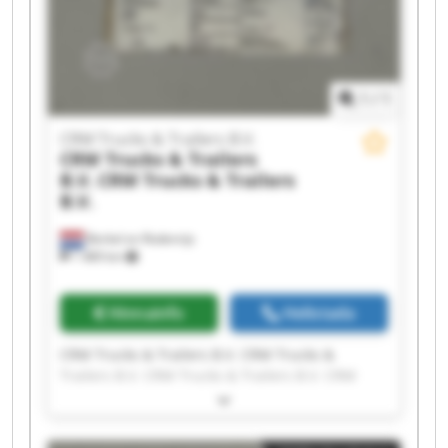
1
/
1
CRM Trucks & Trailers B.V.
CRM Trucks & Trailers
B.V.
CRM Trucks & Trailers
B.V.
Berkel en Rodenrijs
1 489 km
Hinnainfo
Helistada
CRM Trucks & Trailers B.V. CRM Trucks &
Trailers B.V. CRM Trucks & Trailers B.V. CRM
Trucks & Trailers B.V. CRM Trucks & Trailers B.V.
CRM Trucks & Trailers B.V. CRM Trucks &
Trailers B.V. CRM Trucks & Trailers B.V. CRM