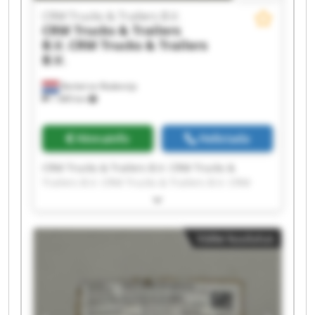
CRM Trucks & Trailers B.V.
CRM Trucks & Trailers
B.V.
CRM Trucks & Trailers
B.V.
Berkel en Rodenrijs
1 489 km
Hinnainfo
Helistada
CRM Trucks & Trailers B.V. CRM Trucks &
Trailers B.V. CRM Trucks & Trailers B.V. CRM
Trucks & Trailers B.V. CRM Trucks & Trailers B.V.
CRM Trucks & Trailers B.V. CRM Trucks &
Trailers B.V. CRM Trucks & Trailers B.V. CRM
Väike kuulutus
Trucks & Trailers B.V. CRM Trucks & Trailers B.V.
CRM Trucks & Trailers B.V. CRM Trucks &
Trailers B.V. CRM Trucks & Trailers B.V. CRM
Trucks & Trailers B.V. CRM Trucks & Trailers B.V.
CRM Trucks & Trailers B.V. CRM Trucks &