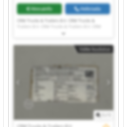
Hinnainfo
Helistada
CRM Trucks & Trailers B.V. CRM Trucks &
Trailers B.V. CRM Trucks & Trailers B.V. CRM
Trucks & Trailers B.V. CRM Trucks & Trailers B.V.
CRM Trucks & Trailers B.V. CRM Trucks &
Trailers B.V. CRM Trucks & Trailers B.V. CRM
Väike kuulutus
Trucks & Trailers B.V. CRM Trucks & Trailers B.V.
CRM Trucks & Trailers B.V. CRM Trucks &
Trailers B.V. CRM Trucks & Trailers B.V. CRM
Trucks & Trailers B.V. CRM Trucks & Trailers B.V.
CRM Trucks & Trailers B.V. CRM Trucks &
Trailers B.V. CRM Trucks & Trailers B.V. CRM
Trucks & Trailers B.V. CRM Trucks & Trailers B.V.
1
/
1
CRM Trucks & Trailers B.V.