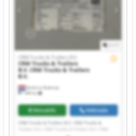
CRM Trucks & Trailers B.V. CRM Trucks &
Trailers B.V. CRM Trucks & Trailers B.V. CRM
Trucks & Trailers B.V. CRM Trucks & Trailers B.V.
1
/
1
CRM Trucks & Trailers B.V.
CRM Trucks & Trailers
B.V.
CRM Trucks & Trailers
B.V.
Berkel en Rodenrijs
1 489 km
Hinnainfo
Helistada
CRM Trucks & Trailers B.V. CRM Trucks &
Trailers B.V. CRM Trucks & Trailers B.V. CRM
Trucks & Trailers B.V. CRM Trucks & Trailers B.V.