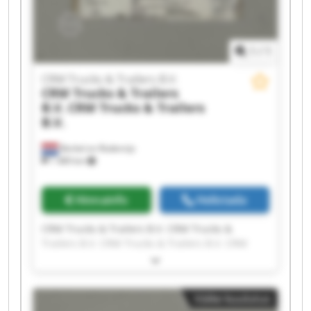
1
/
1
CRM Trucks & Trailers B.V.
CRM Trucks & Trailers
B.V.
CRM Trucks & Trailers
B.V.
Berkel en Rodenrijs
1 489 km
Hinnainfo
Helistada
CRM Trucks & Trailers B.V. CRM Trucks &
Trailers B.V. CRM Trucks & Trailers B.V. CRM
Trucks & Trailers B.V. CRM Trucks & Trailers B.V.
CRM Trucks & Trailers B.V. CRM Trucks &
Trailers B.V. CRM Trucks & Trailers B.V. CRM
Väike kuulutus
Trucks & Trailers B.V. CRM Trucks & Trailers B.V.