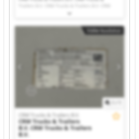
Trailers B.V. CRM Trucks & Trailers B.V. CRM
Trucks & Trailers B.V. CRM Trucks & Trailers B.V.
CRM Trucks & Trailers B.V. CRM Trucks &
Trailers B.V. CRM Trucks & Trailers B.V. CRM
Väike kuulutus
Trucks & Trailers B.V. CRM Trucks & Trailers B.V.
CRM Trucks & Trailers B.V. CRM Trucks &
Trailers B.V. CRM Trucks & Trailers B.V. CRM
Trucks & Trailers B.V. CRM Trucks & Trailers B.V.
CRM Trucks & Trailers B.V. CRM Trucks &
Trailers B.V. CRM Trucks & Trailers B.V. CRM
Trucks & Trailers B.V. CRM Trucks & Trailers B.V.
1
/
1
CRM Trucks & Trailers B.V.
CRM Trucks & Trailers
B.V.
CRM Trucks & Trailers
B.V.