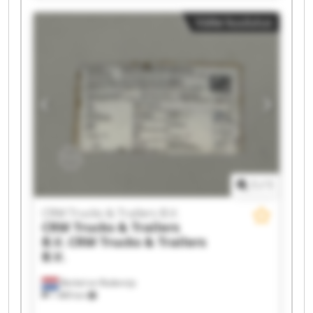
Trailers B.V. CRM Trucks & Trailers B.V. CRM
Väike kuulutus
Trucks & Trailers B.V. CRM Trucks & Trailers B.V.
CRM Trucks & Trailers B.V. CRM Trucks &
Trailers B.V. CRM Trucks & Trailers B.V. CRM
Trucks & Trailers B.V. CRM Trucks & Trailers B.V.
CRM Trucks & Trailers B.V. CRM Trucks &
Trailers B.V. CRM Trucks & Trailers B.V. CRM
Trucks & Trailers B.V. CRM Trucks & Trailers B.V.
1
/
1
CRM Trucks & Trailers B.V.
CRM Trucks & Trailers
B.V.
CRM Trucks & Trailers
B.V.
Berkel en Rodenrijs
1 489 km