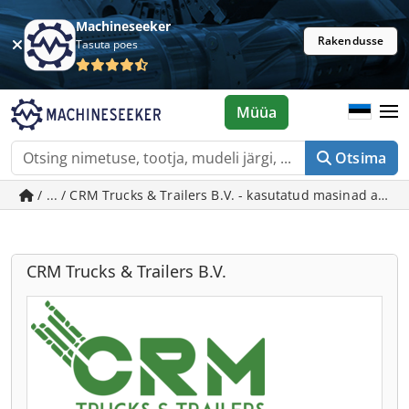
Machineseeker
Rakendusse
Tasuta poes
Müüa
Otsima
/ ... / CRM Trucks & Trailers B.V. - kasutatud masinad asuk
CRM Trucks & Trailers B.V.