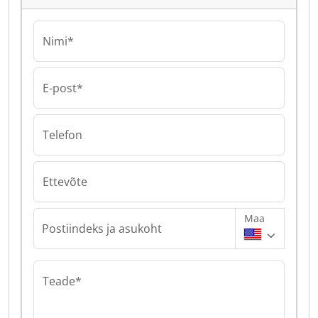
Nimi*
E-post*
Telefon
Ettevõte
Maa
Postiindeks ja asukoht
Teade*