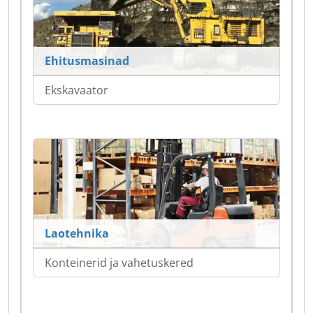
Ehitusmasinad
Ekskavaator
Laotehnika
Konteinerid ja vahetuskered