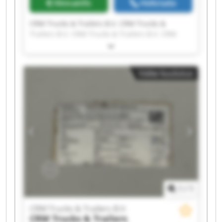
Hinnainfo
Helistada
CRM Trucks & Trailers B.V. CRM Trucks &
Trailers B.V. CRM Trucks & Trailers B.V. CRM
Trucks & Trailers B.V. CRM Trucks & Trailers B.V.
CRM Trucks & Trailers B.V. CRM Trucks &
Trailers B.V. CRM Trucks & Trailers B.V. CRM
Väike kuulutus
Trucks & Trailers B.V. CRM Trucks & Trailers B.V.
CRM Trucks & Trailers B.V. CRM Trucks &
Trailers B.V. CRM Trucks & Trailers B.V. CRM
Trucks & Trailers B.V. CRM Trucks & Trailers B.V.
CRM Trucks & Trailers B.V. CRM Trucks &
Trailers B.V. CRM Trucks & Trailers B.V. CRM
Trucks & Trailers B.V. CRM Trucks & Trailers B.V.
1
/
1
CRM Trucks & Trailers B.V.
CRM Trucks & Trailers