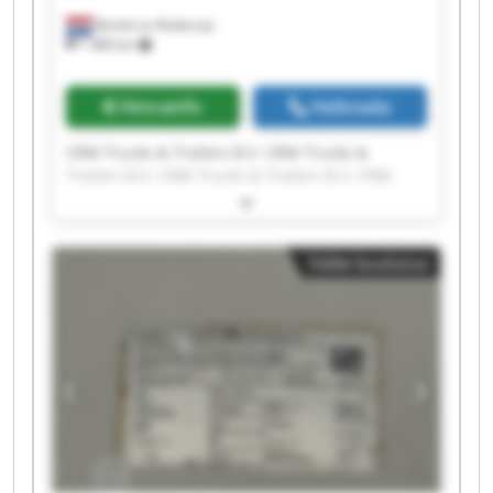
Berkel en Rodenrijs
1 489 km
Hinnainfo
Helistada
CRM Trucks & Trailers B.V. CRM Trucks &
Trailers B.V. CRM Trucks & Trailers B.V. CRM
Trucks & Trailers B.V. CRM Trucks & Trailers B.V.
CRM Trucks & Trailers B.V. CRM Trucks &
Trailers B.V. CRM Trucks & Trailers B.V. CRM
Väike kuulutus
Trucks & Trailers B.V. CRM Trucks & Trailers B.V.
CRM Trucks & Trailers B.V. CRM Trucks &
Trailers B.V. CRM Trucks & Trailers B.V. CRM
Trucks & Trailers B.V. CRM Trucks & Trailers B.V.
CRM Trucks & Trailers B.V. CRM Trucks &
Trailers B.V. CRM Trucks & Trailers B.V. CRM
Trucks & Trailers B.V. CRM Trucks & Trailers B.V.