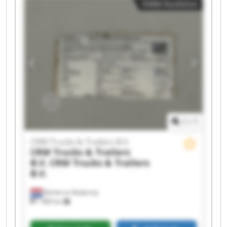
Väike kuulutus
Trucks & Trailers B.V. CRM Trucks & Trailers B.V.
CRM Trucks & Trailers B.V. CRM Trucks &
Trailers B.V. CRM Trucks & Trailers B.V. CRM
Trucks & Trailers B.V. CRM Trucks & Trailers B.V.
CRM Trucks & Trailers B.V. CRM Trucks &
Trailers B.V. CRM Trucks & Trailers B.V. CRM
Trucks & Trailers B.V. CRM Trucks & Trailers B.V.
1
/
1
CRM Trucks & Trailers B.V.
CRM Trucks & Trailers
B.V.
CRM Trucks & Trailers
B.V.
Berkel en Rodenrijs
1 489 km