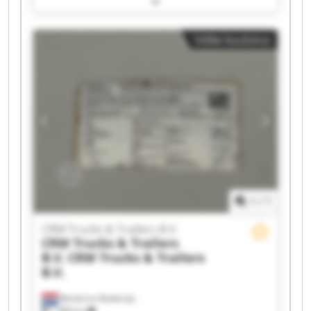
CRM Trucks & Trailers B.V. CRM Trucks &
Trailers B.V. CRM Trucks & Trailers B.V. CRM
Väike kuulutus
Trucks & Trailers B.V. CRM Trucks & Trailers B.V.
CRM Trucks & Trailers B.V. CRM Trucks &
Trailers B.V. CRM Trucks & Trailers B.V. CRM
Trucks & Trailers B.V. CRM Trucks & Trailers B.V.
CRM Trucks & Trailers B.V. CRM Trucks &
Trailers B.V. CRM Trucks & Trailers B.V. CRM
Trucks & Trailers B.V. CRM Trucks & Trailers B.V.
1
/
1
CRM Trucks & Trailers B.V.
CRM Trucks & Trailers
B.V.
CRM Trucks & Trailers
B.V.
Berkel en Rodenrijs
1 489 km