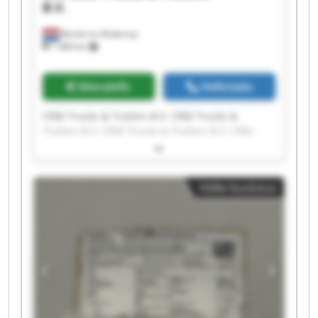
B.V.
Berkel en Rodenrijs
1 489 km
Hinnainfo
Helistada
CRM Trucks & Trailers B.V. CRM Trucks &
Trailers B.V. CRM Trucks & Trailers B.V. CRM
Trucks & Trailers B.V. CRM Trucks & Trailers B.V.
CRM Trucks & Trailers B.V. CRM Trucks &
Trailers B.V. CRM Trucks & Trailers B.V. CRM
Väike kuulutus
Trucks & Trailers B.V. CRM Trucks & Trailers B.V.
CRM Trucks & Trailers B.V. CRM Trucks &
Trailers B.V. CRM Trucks & Trailers B.V. CRM
Trucks & Trailers B.V. CRM Trucks & Trailers B.V.
CRM Trucks & Trailers B.V. CRM Trucks &
Trailers B.V. CRM Trucks & Trailers B.V. CRM
Trucks & Trailers B.V. CRM Trucks & Trailers B.V.