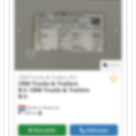
CRM Trucks & Trailers B.V. CRM Trucks &
Trailers B.V. CRM Trucks & Trailers B.V. CRM
Trucks & Trailers B.V. CRM Trucks & Trailers B.V.
CRM Trucks & Trailers B.V. CRM Trucks &
Trailers B.V. CRM Trucks & Trailers B.V. CRM
Trucks & Trailers B.V. CRM Trucks & Trailers B.V.
1
/
1
CRM Trucks & Trailers B.V.
CRM Trucks & Trailers
B.V.
CRM Trucks & Trailers
B.V.
Berkel en Rodenrijs
1 489 km
Hinnainfo
Helistada