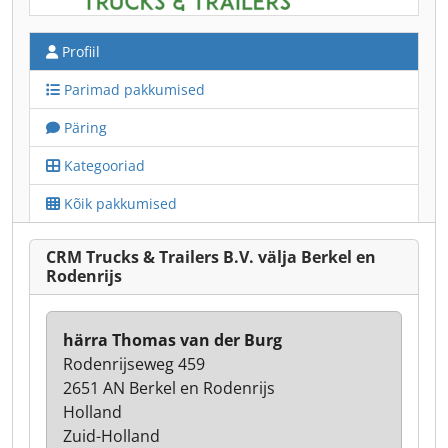
Profiil
Parimad pakkumised
Päring
Kategooriad
Kõik pakkumised
CRM Trucks & Trailers B.V. välja Berkel en
Rodenrijs
härra Thomas van der Burg
Rodenrijseweg 459
2651 AN Berkel en Rodenrijs
Holland
Zuid-Holland