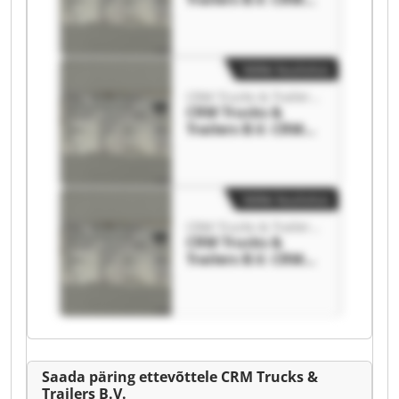
Trucks & Trailers
B.V.
Väike kuulutus
CRM Trucks & Trailers B.V.
CRM Trucks &
Trailers B.V. CRM
Trucks & Trailers
B.V.
Väike kuulutus
CRM Trucks & Trailers B.V.
CRM Trucks &
Trailers B.V. CRM
Trucks & Trailers
B.V.
Saada päring ettevõttele CRM Trucks &
Trailers B.V.