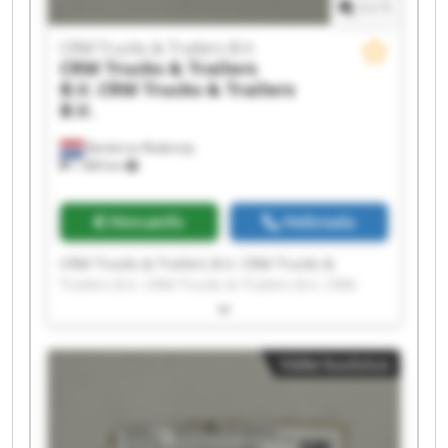
1
/
1
CRM Trucks & Trailers B.V.
CRM Trucks & Trailers
B.V.
CRM Trucks & Trailers
B.V.
Berkel en Rodenrijs
1 489 km
Hinnainfo
Helistada
CRM Trucks & Trailers B.V. CRM Trucks &
Trailers B.V. CRM Trucks & Trailers B.V. CRM
Trucks & Trailers B.V. CRM Trucks & Trailers B.V.
CRM Trucks & Trailers B.V. CRM Trucks &
Trailers B.V. CRM Trucks & Trailers B.V. CRM
Väike kuulutus
Trucks & Trailers B.V. CRM Trucks & Trailers B.V.
CRM Trucks & Trailers B.V. CRM Trucks &
Trailers B.V. CRM Trucks & Trailers B.V. CRM
Trucks & Trailers B.V. CRM Trucks & Trailers B.V.