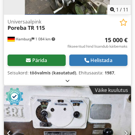
1
/
11
Universaalpink
Poreba
TR 115
15 000 €
Hamburg
1 084 km
fikseeritud hind lisandub käibemaks
Pärida
Helistada
Seisukord:
töövalmis (kasutatud)
, Ehitusaasta:
1987
,
Väike kuulutus