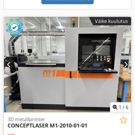
Väike kuulutus
1
/
6
3D metallprinter
CONCEPTLASER
M1-2010-01-01